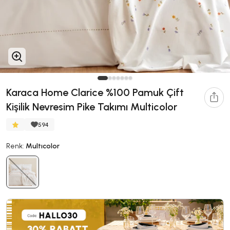
Karaca Home Clarice %100 Pamuk Çift
Kişilik Nevresim Pike Takımı Multicolor
594
Renk:
Multıcolor