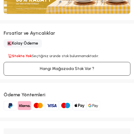
Fırsatlar ve Ayrıcalıklar
Kolay Ödeme
Stokta Yok
Seçtiğiniz üründe stok bulunmamaktadır.
Hangi Mağazada Stok Var ?
Ödeme Yöntemleri