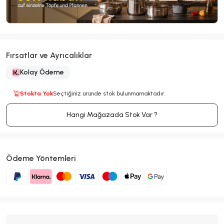
Fırsatlar ve Ayrıcalıklar
Kolay Ödeme
Stokta Yok
Seçtiğiniz üründe stok bulunmamaktadır.
Hangi Mağazada Stok Var ?
Ödeme Yöntemleri