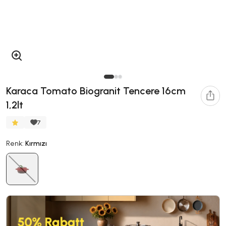
Karaca Tomato Biogranit Tencere 16cm
1,2lt
7
Renk:
Kırmızı