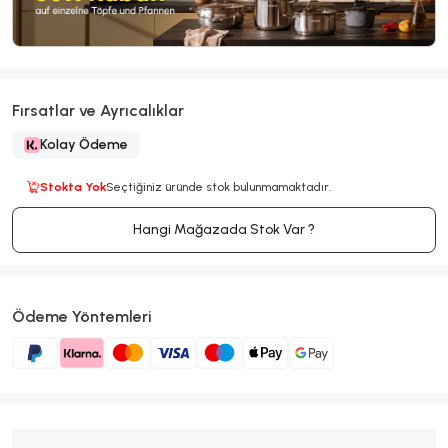
Fırsatlar ve Ayrıcalıklar
Kolay Ödeme
Stokta Yok
Seçtiğiniz üründe stok bulunmamaktadır.
Hangi Mağazada Stok Var ?
Ödeme Yöntemleri