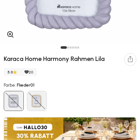
Karaca Home Harmony Rahmen Lila
5.0
20
Farbe:
Flıeder01